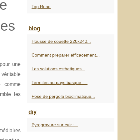
ge
Top Read
pes
blog
Housse de couette 220x240...
Comment preparer efficacement...
 pour une
Les solutions esthetiques...
 véritable
Termites au pays basque :...
ne comme
mble les
Pose de pergola bioclimatique...
diy
Pyrogravure sur cuir :...
rmédiaires