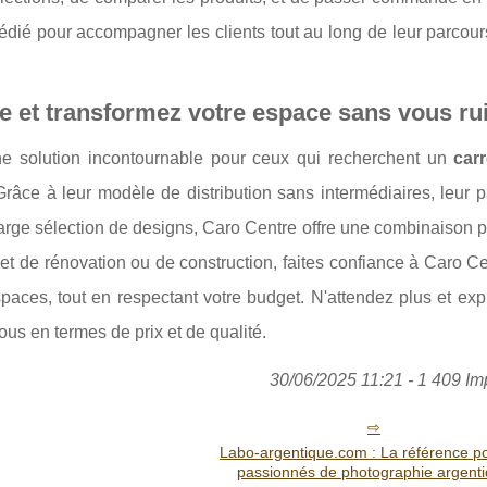
 dédié pour accompagner les clients tout au long de leur parcour
e et transformez votre espace sans vous ru
 solution incontournable pour ceux qui recherchent un
car
âce à leur modèle de distribution sans intermédiaires, leur pa
rge sélection de designs, Caro Centre offre une combinaison pa
ojet de rénovation ou de construction, faites confiance à Caro C
paces, tout en respectant votre budget. N'attendez plus et exp
vous en termes de prix et de qualité.
30/06/2025 11:21 - 1 409 Im
Labo-argentique.com : La référence po
passionnés de photographie argent