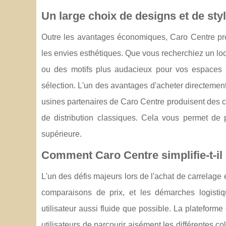
Un large choix de designs et de sty
Outre les avantages économiques, Caro Centre pr
les envies esthétiques. Que vous recherchiez un loo
ou des motifs plus audacieux pour vos espaces e
sélection. L'un des avantages d'acheter directement
usines partenaires de Caro Centre produisent des co
de distribution classiques. Cela vous permet de p
supérieure.
Comment Caro Centre simplifie-t-il 
L'un des défis majeurs lors de l'achat de carrelage
comparaisons de prix, et les démarches logisti
utilisateur aussi fluide que possible. La plateforme
utilisateurs de parcourir aisément les différentes 