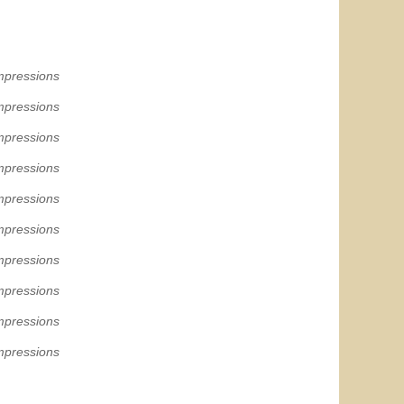
mpressions
mpressions
mpressions
mpressions
mpressions
mpressions
mpressions
mpressions
mpressions
mpressions