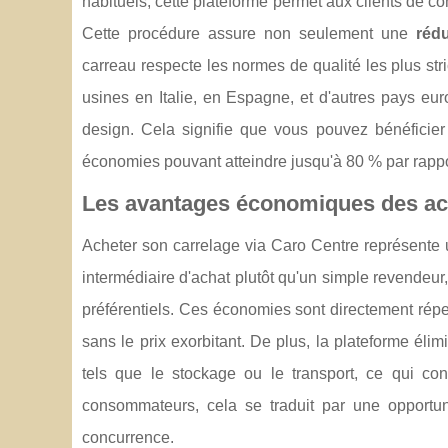
habituels, cette plateforme permet aux clients de
Cette procédure assure non seulement une
rédu
carreau respecte les normes de qualité les plus str
usines en Italie, en Espagne, et d'autres pays eur
design. Cela signifie que vous pouvez bénéficier 
économies pouvant atteindre jusqu'à 80 % par rappo
Les avantages économiques des ach
Acheter son carrelage via Caro Centre représente 
intermédiaire d'achat plutôt qu'un simple revendeur
préférentiels. Ces économies sont directement réper
sans le prix exorbitant. De plus, la plateforme éli
tels que le stockage ou le transport, ce qui con
consommateurs, cela se traduit par une opportuni
concurrence.