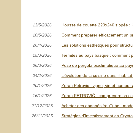
13/5/2026
Housse de couette 220x240 zippée : la 
10/5/2026
Comment preparer efficacement un pr
26/4/2026
Les solutions esthetiques pour structu
15/3/2026
Termites au pays basque : comment p
06/3/2026
Pose de pergola bioclimatique au pays 
04/2/2026
L’évolution de la cuisine dans l’habita
20/1/2026
Zoran Petrovic : vigne, vin et humour 
16/1/2026
Zoran PETROVIĆ : comprendre sa cote
21/12/2025
Acheter des abonnés YouTube : mode d
26/11/2025
Stratégies d'Investissement en Crypto 