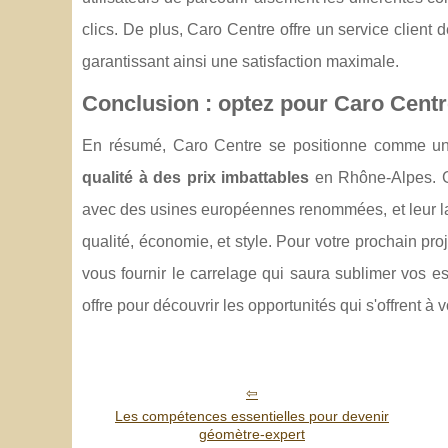
clics. De plus, Caro Centre offre un service client
garantissant ainsi une satisfaction maximale.
Conclusion : optez pour Caro Centr
En résumé, Caro Centre se positionne comme une
qualité à des prix imbattables
en Rhône-Alpes. Gr
avec des usines européennes renommées, et leur la
qualité, économie, et style. Pour votre prochain pr
vous fournir le carrelage qui saura sublimer vos es
offre pour découvrir les opportunités qui s'offrent à 
Les compétences essentielles pour devenir
géomètre-expert