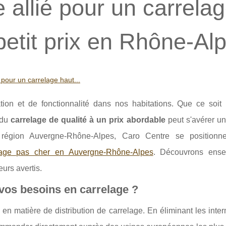
 allié pour un carrela
etit prix en Rhône-Al
 pour un carrelage haut...
tion et de fonctionnalité dans nos habitations. Que ce soit
 du
carrelage de qualité à un prix abordable
peut s'avérer un
a région Auvergne-Rhône-Alpes, Caro Centre se position
lage pas cher en Auvergne-Rhône-Alpes
. Découvrons ense
urs avertis.
vos besoins en carrelage ?
n matière de distribution de carrelage. En éliminant les inte