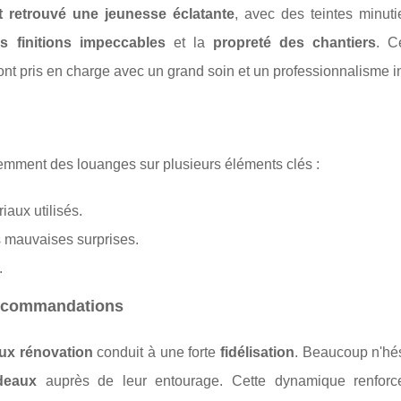
 retrouvé une jeunesse éclatante
, avec des teintes minut
es finitions impeccables
et la
propreté des chantiers
. C
ont pris en charge avec un grand soin et un professionnalisme i
mment des louanges sur plusieurs éléments clés :
iaux utilisés.
es mauvaises surprises.
.
 recommandations
aux rénovation
conduit à une forte
fidélisation
. Beaucoup n'hés
deaux
auprès de leur entourage. Cette dynamique renforc