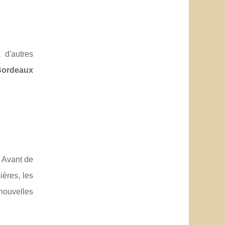
 d'autres
 Bordeaux
 Avant de
ières, les
nouvelles