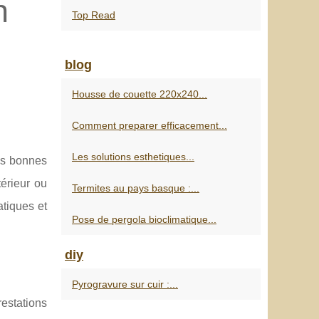
n
Top Read
blog
Housse de couette 220x240...
Comment preparer efficacement...
Les solutions esthetiques...
les bonnes
térieur ou
Termites au pays basque :...
atiques et
Pose de pergola bioclimatique...
diy
Pyrogravure sur cuir :...
estations