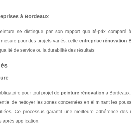
reprises à Bordeaux
inture se distingue par son rapport qualité-prix comparé à
 mesure pour des projets variés, cette
entreprise rénovation
ualité de service ou la durabilité des résultats.
lés
ture
bligatoire pour tout projet de
peinture rénovation
à Bordeaux.
sentiel de nettoyer les zones concernées en éliminant les pouss
aillées. Ce processus garantit une meilleure adhérence des 
s après application.