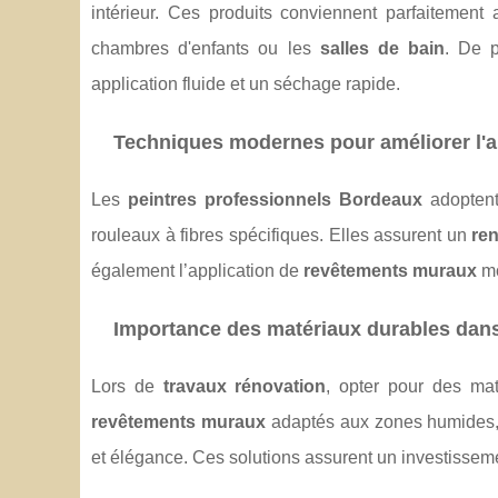
intérieur. Ces produits conviennent parfaitement
chambres d'enfants ou les
salles de bain
. De p
application fluide et un séchage rapide.
Techniques modernes pour améliorer l'ap
Les
peintres professionnels Bordeaux
adoptent
rouleaux à fibres spécifiques. Elles assurent un
re
également l’application de
revêtements muraux
mo
Importance des matériaux durables dans
Lors de
travaux rénovation
, opter pour des mat
revêtements muraux
adaptés aux zones humides, c
et élégance. Ces solutions assurent un investissemen