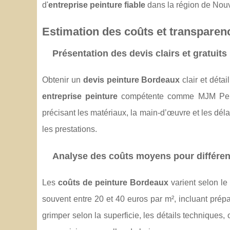
d'
entreprise peinture fiable
dans la région de Nouv
Estimation des coûts et transparen
Présentation des devis clairs et gratuits
Obtenir un
devis peinture Bordeaux
clair et détai
entreprise peinture
compétente comme MJM Peintu
précisant les matériaux, la main-d’œuvre et les délai
les prestations.
Analyse des coûts moyens pour différen
Les
coûts de peinture Bordeaux
varient selon le
souvent entre 20 et 40 euros par m², incluant prépa
grimper selon la superficie, les détails techniques, 