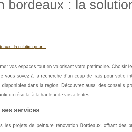
n bordeaux : la solutio
eaux : la solution pour...
mer vos espaces tout en valorisant votre patrimoine. Choisir 
Que vous soyez à la recherche d’un coup de frais pour votre in
es disponibles dans la région. Découvrez aussi des conseils pr
tir un résultat à la hauteur de vos attentes.
 ses services
 les projets de peinture rénovation Bordeaux, offrant des pr