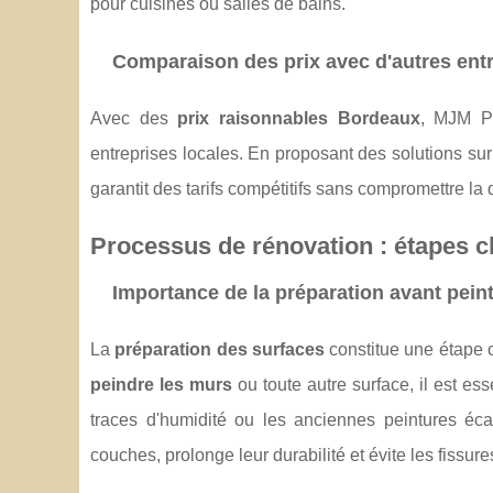
pour cuisines ou salles de bains.
Comparaison des prix avec d'autres ent
Avec des
prix raisonnables Bordeaux
, MJM Pe
entreprises locales. En proposant des solutions sur
garantit des tarifs compétitifs sans compromettre la q
Processus de rénovation : étapes c
Importance de la préparation avant pein
La
préparation des surfaces
constitue une étape o
peindre les murs
ou toute autre surface, il est es
traces d'humidité ou les anciennes peintures éc
couches, prolonge leur durabilité et évite les fissure