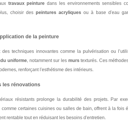
 aux
travaux peinture
dans les environnements sensibles c
lus, choisir des
peintures acryliques
ou à base d'eau gar
plication de la peinture
 des techniques innovantes comme la pulvérisation ou l’utili
ndu uniforme
, notamment sur les
murs
texturés. Ces méthodes 
dernes, renforçant l'esthétisme des intérieurs.
 les rénovations
ériaux résistants prolonge la durabilité des projets. Par exe
omme certaines cuisines ou salles de bain, offrent à la fois 
t rentable tout en réduisant les besoins d'entretien.