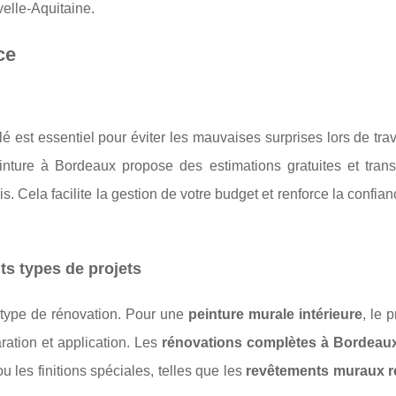
elle-Aquitaine.
ce
llé est essentiel pour éviter les mauvaises surprises lors de tr
re à Bordeaux propose des estimations gratuites et trans
s. Cela facilite la gestion de votre budget et renforce la confia
ts types de projets
 type de rénovation. Pour une
peinture murale intérieure
, le p
ration et application. Les
rénovations complètes à Bordeau
ou les finitions spéciales, telles que les
revêtements muraux r