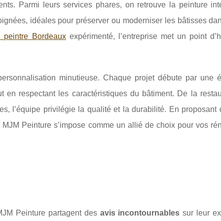
ients. Parmi leurs services phares, on retrouve la peinture int
oignées, idéales pour préserver ou moderniser les bâtisses dan
n peintre Bordeaux
expérimenté, l’entreprise met un point d’
rsonnalisation minutieuse. Chaque projet débute par une é
t en respectant les caractéristiques du bâtiment. De la resta
s, l’équipe privilégie la qualité et la durabilité. En proposant
 MJM Peinture s’impose comme un allié de choix pour vos rén
MJM Peinture partagent des
avis incontournables
sur leur ex